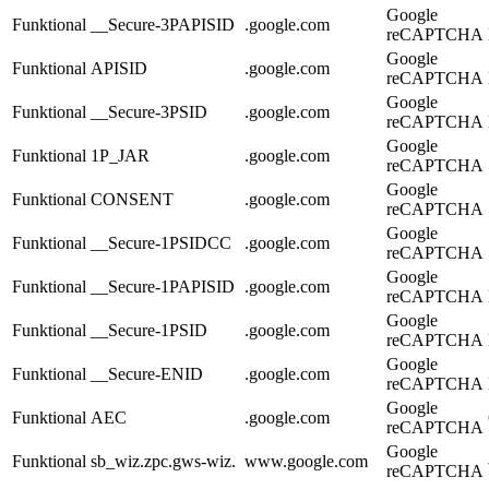
Google
Funktional
__Secure-3PAPISID
.google.com
reCAPTCHA
Google
Funktional
APISID
.google.com
reCAPTCHA
Google
Funktional
__Secure-3PSID
.google.com
reCAPTCHA
Google
Funktional
1P_JAR
.google.com
reCAPTCHA
Google
Funktional
CONSENT
.google.com
reCAPTCHA
Google
Funktional
__Secure-1PSIDCC
.google.com
reCAPTCHA
Google
Funktional
__Secure-1PAPISID
.google.com
reCAPTCHA
Google
Funktional
__Secure-1PSID
.google.com
reCAPTCHA
Google
Funktional
__Secure-ENID
.google.com
reCAPTCHA
Google
Funktional
AEC
.google.com
reCAPTCHA
Google
Funktional
sb_wiz.zpc.gws-wiz.
www.google.com
reCAPTCHA