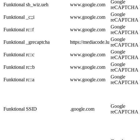
Google
Funktional
sb_wiz.ueh
www.google.com
reCAPTCHA
Google
Funktional
_c;;i
www.google.com
reCAPTCHA
Google
Funktional
rc::f
www.google.com
reCAPTCHA
Google
Funktional
_grecaptcha
https://mediacode.lu
reCAPTCHA
Google
Funktional
rc::c
www.google.com
reCAPTCHA
Google
Funktional
rc::b
www.google.com
reCAPTCHA
Google
Funktional
rc::a
www.google.com
reCAPTCHA
Google
Funktional
SSID
.google.com
reCAPTCHA