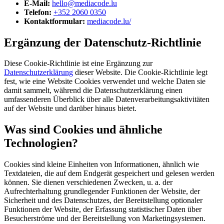
E-Mail:
hello@mediacode.lu
Telefon:
+352 2060 0350
Kontaktformular:
mediacode.lu/
Ergänzung der Datenschutz-Richtlinie
Diese Cookie-Richtlinie ist eine Ergänzung zur
Datenschutzerklärung
dieser Website. Die Cookie-Richtlinie legt
fest, wie eine Website Cookies verwendet und welche Daten sie
damit sammelt, während die Datenschutzerklärung einen
umfassenderen Überblick über alle Datenverarbeitungsaktivitäten
auf der Website und darüber hinaus bietet.
Was sind Cookies und ähnliche
Technologien?
Cookies sind kleine Einheiten von Informationen, ähnlich wie
Textdateien, die auf dem Endgerät gespeichert und gelesen werden
können. Sie dienen verschiedenen Zwecken, u. a. der
Aufrechterhaltung grundlegender Funktionen der Website, der
Sicherheit und des Datenschutzes, der Bereitstellung optionaler
Funktionen der Website, der Erfassung statistischer Daten über
Besucherströme und der Bereitstellung von Marketingsystemen.