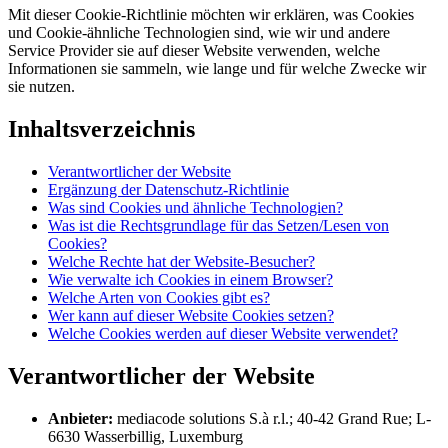
Mit dieser Cookie-Richtlinie möchten wir erklären, was Cookies
und Cookie-ähnliche Technologien sind, wie wir und andere
Service Provider sie auf dieser Website verwenden, welche
Informationen sie sammeln, wie lange und für welche Zwecke wir
sie nutzen.
Inhaltsverzeichnis
Verantwortlicher der Website
Ergänzung der Datenschutz-Richtlinie
Was sind Cookies und ähnliche Technologien?
Was ist die Rechtsgrundlage für das Setzen/Lesen von
Cookies?
Welche Rechte hat der Website-Besucher?
Wie verwalte ich Cookies in einem Browser?
Welche Arten von Cookies gibt es?
Wer kann auf dieser Website Cookies setzen?
Welche Cookies werden auf dieser Website verwendet?
Verantwortlicher der Website
Anbieter:
mediacode solutions S.à r.l.; 40-42 Grand Rue; L-
6630 Wasserbillig, Luxemburg