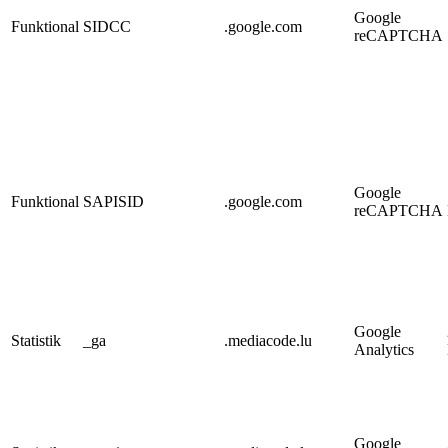
Google
Funktional
SIDCC
.google.com
reCAPTCHA
Google
Funktional
SAPISID
.google.com
reCAPTCHA
Google
Statistik
_ga
.mediacode.lu
Analytics
Google