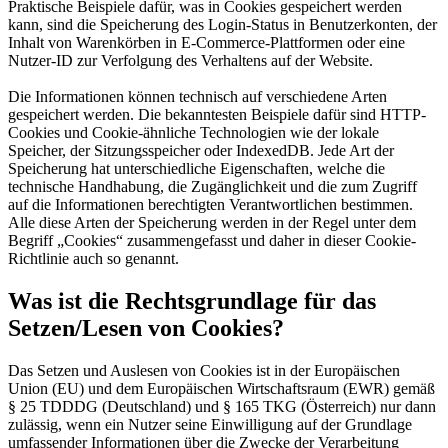
Praktische Beispiele dafür, was in Cookies gespeichert werden
kann, sind die Speicherung des Login-Status in Benutzerkonten, der
Inhalt von Warenkörben in E-Commerce-Plattformen oder eine
Nutzer-ID zur Verfolgung des Verhaltens auf der Website.
Die Informationen können technisch auf verschiedene Arten
gespeichert werden. Die bekanntesten Beispiele dafür sind HTTP-
Cookies und Cookie-ähnliche Technologien wie der lokale
Speicher, der Sitzungsspeicher oder IndexedDB. Jede Art der
Speicherung hat unterschiedliche Eigenschaften, welche die
technische Handhabung, die Zugänglichkeit und die zum Zugriff
auf die Informationen berechtigten Verantwortlichen bestimmen.
Alle diese Arten der Speicherung werden in der Regel unter dem
Begriff „Cookies“ zusammengefasst und daher in dieser Cookie-
Richtlinie auch so genannt.
Was ist die Rechtsgrundlage für das
Setzen/Lesen von Cookies?
Das Setzen und Auslesen von Cookies ist in der Europäischen
Union (EU) und dem Europäischen Wirtschaftsraum (EWR) gemäß
§ 25 TDDDG (Deutschland) und § 165 TKG (Österreich) nur dann
zulässig, wenn ein Nutzer seine Einwilligung auf der Grundlage
umfassender Informationen über die Zwecke der Verarbeitung