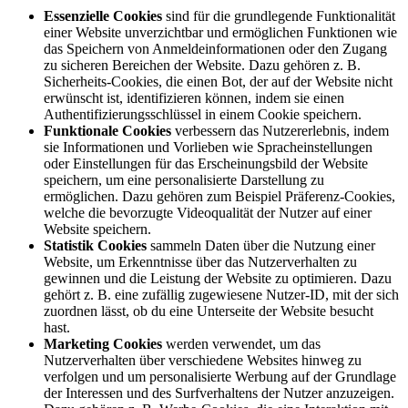
Essenzielle Cookies
sind für die grundlegende Funktionalität
einer Website unverzichtbar und ermöglichen Funktionen wie
das Speichern von Anmeldeinformationen oder den Zugang
zu sicheren Bereichen der Website. Dazu gehören z. B.
Sicherheits-Cookies, die einen Bot, der auf der Website nicht
erwünscht ist, identifizieren können, indem sie einen
Authentifizierungsschlüssel in einem Cookie speichern.
Funktionale Cookies
verbessern das Nutzererlebnis, indem
sie Informationen und Vorlieben wie Spracheinstellungen
oder Einstellungen für das Erscheinungsbild der Website
speichern, um eine personalisierte Darstellung zu
ermöglichen. Dazu gehören zum Beispiel Präferenz-Cookies,
welche die bevorzugte Videoqualität der Nutzer auf einer
Website speichern.
Statistik Cookies
sammeln Daten über die Nutzung einer
Website, um Erkenntnisse über das Nutzerverhalten zu
gewinnen und die Leistung der Website zu optimieren. Dazu
gehört z. B. eine zufällig zugewiesene Nutzer-ID, mit der sich
zuordnen lässt, ob du eine Unterseite der Website besucht
hast.
Marketing Cookies
werden verwendet, um das
Nutzerverhalten über verschiedene Websites hinweg zu
verfolgen und um personalisierte Werbung auf der Grundlage
der Interessen und des Surfverhaltens der Nutzer anzuzeigen.