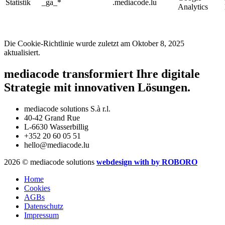
Statistik
_ga_*
.mediacode.lu
Analytics
Die Cookie-Richtlinie wurde zuletzt am Oktober 8, 2025
aktualisiert.
mediacode transformiert Ihre digitale
Strategie mit innovativen Lösungen.
mediacode solutions S.à r.l.
40-42 Grand Rue
L-6630 Wasserbillig
+352 20 60 05 51
hello@mediacode.lu
2026 © mediacode solutions
webdesign with
by ROBORO
Home
Cookies
AGBs
Datenschutz
Impressum