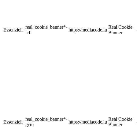
real_cookie_banner*-
Real Cookie
Essenziell
https://mediacode.lu
tcf
Banner
real_cookie_banner*-
Real Cookie
Essenziell
https://mediacode.lu
gcm
Banner