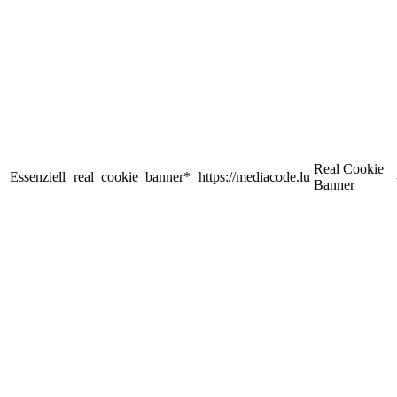
Real Cookie
Essenziell
real_cookie_banner*
https://mediacode.lu
Banner