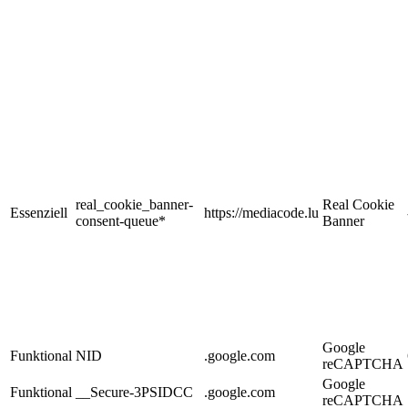
real_cookie_banner-
Real Cookie
Essenziell
https://mediacode.lu
consent-queue*
Banner
Google
Funktional
NID
.google.com
reCAPTCHA
Google
Funktional
__Secure-3PSIDCC
.google.com
reCAPTCHA